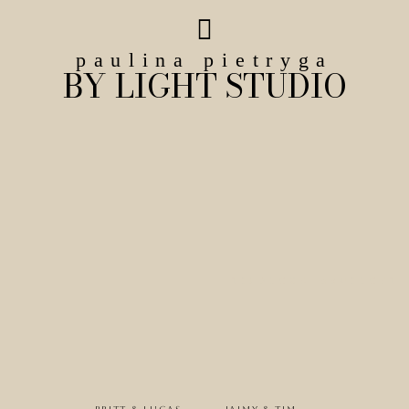
paulina pietryga
BY LIGHT STUDIO
TIJDLOZE BRUILOFT