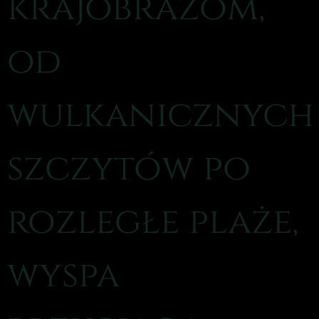
krajobrazom,
od
wulkanicznych
szczytów po
rozległe plaże,
wyspa