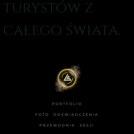
turystów z
całego świata.
PORTFOLIO
FOTO DOŚWIADCZENIA
PRZEWODNIK SESJI