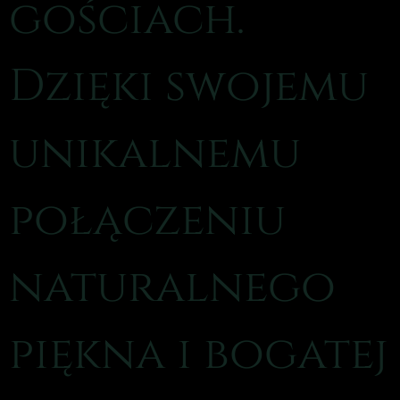
gościach.
Dzięki swojemu
unikalnemu
połączeniu
naturalnego
piękna i bogatej