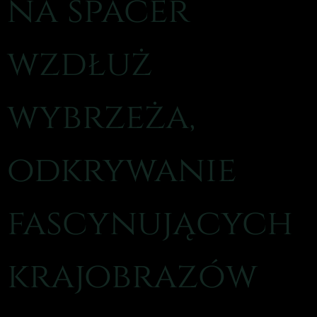
na spacer
wzdłuż
wybrzeża,
odkrywanie
fascynujących
krajobrazów