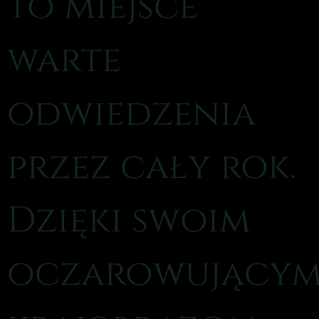
to miejsce
warte
odwiedzenia
przez cały rok.
Dzięki swoim
oczarowujący