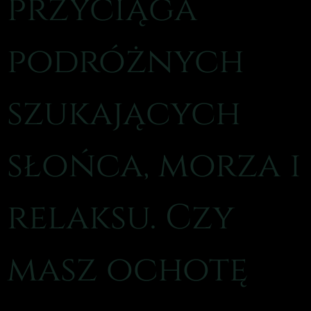
przyciąga
podróżnych
szukających
słońca, morza i
relaksu. Czy
masz ochotę