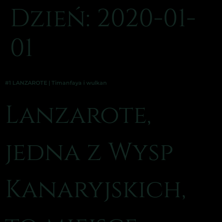
Dzień:
2020-01-
01
#1 LANZAROTE | Timanfaya i wulkan
Lanzarote,
jedna z Wysp
Kanaryjskich,