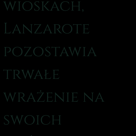
wioskach,
Lanzarote
pozostawia
trwałe
wrażenie na
swoich