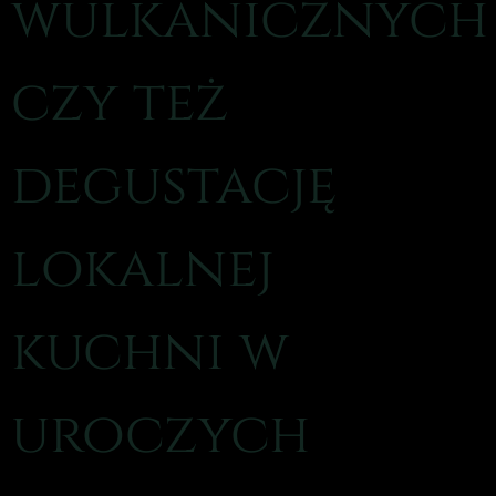
wulkanicznych
czy też
degustację
lokalnej
kuchni w
uroczych