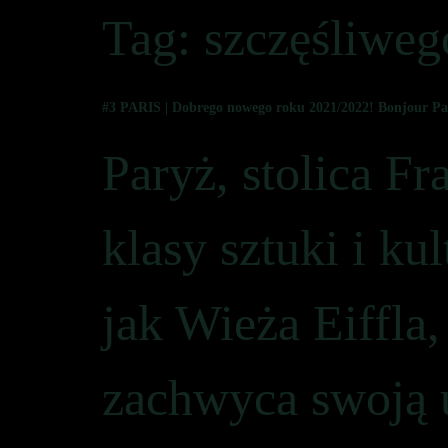
Tag:
szczęśliwe
#3 PARIS | Dobrego nowego roku 2021/2022! Bonjour Pa
Paryż, stolica Fr
klasy sztuki i ku
jak Wieża Eiffla
zachwyca swoją 