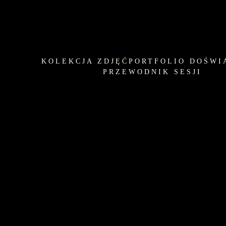
KOLEKCJA ZDJĘĆ
PORTFOLIO DOŚWI
PRZEWODNIK SESJI