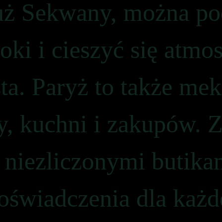
uż Sekwany, można po
ki i cieszyć się atmos
a. Paryż to także mek
 kuchni i zakupów. Z 
 niezliczonymi butikam
oświadczenia dla każd