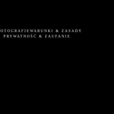
FOTOGRAFIE
WARUNKI & ZASADY
PRYWATNOŚĆ & ZAUFANIE