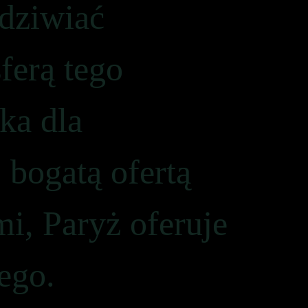
dziwiać
ferą tego
ka dla
bogatą ofertą
i, Paryż oferuje
ego.