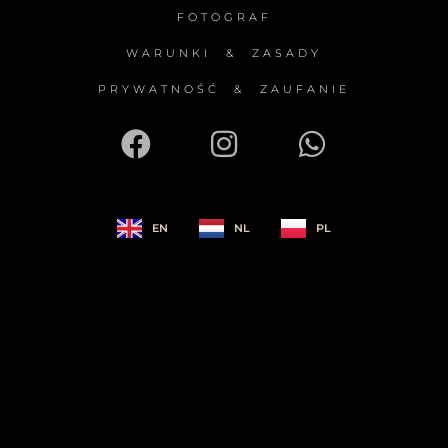
FOTOGRAF
WARUNKI & ZASADY
PRYWATNOŚĆ & ZAUFANIE
EN
NL
PL