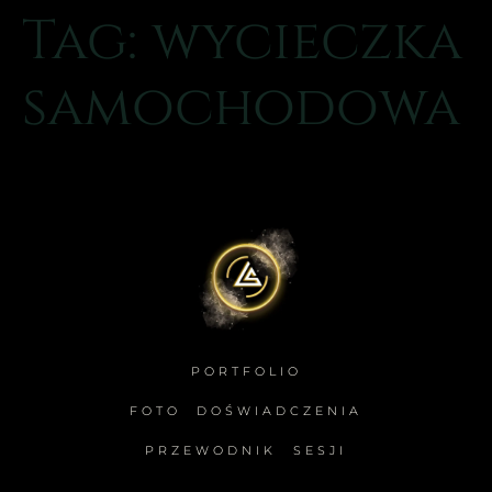
Tag:
wycieczka
samochodowa
PORTFOLIO
FOTO DOŚWIADCZENIA
PRZEWODNIK SESJI