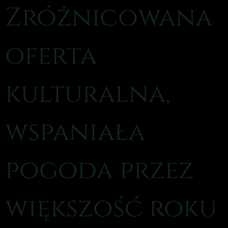
Zróżnicowana
oferta
kulturalna,
wspaniała
pogoda przez
większość roku