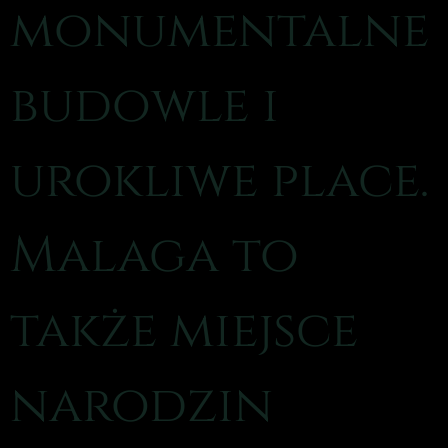
monumentalne
budowle i
urokliwe place.
Malaga to
także miejsce
narodzin