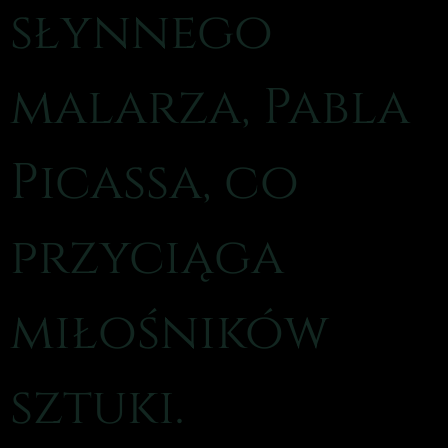
słynnego
malarza, Pabla
Picassa, co
przyciąga
miłośników
sztuki.