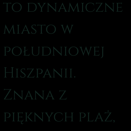
to dynamiczne
miasto w
południowej
Hiszpanii.
Znana z
pięknych plaż,