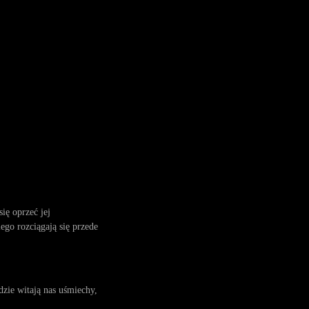
ię oprzeć jej
ego rozciągają się przede
zie witają nas uśmiechy,