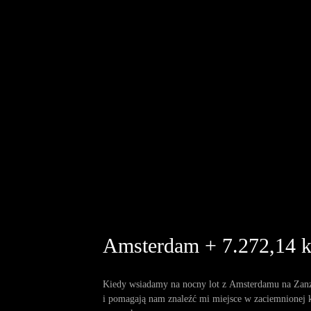
Amsterdam + 7.272,14 k
Kiedy wsiadamy na nocny lot z Amsterdamu na Zanzib
i pomagają nam znaleźć mi miejsce w zaciemnionej k