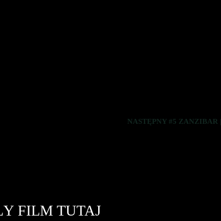
NASTĘPNY #5 ZANZIBAR | Ja
Y FILM TUTAJ