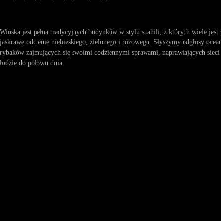
Wioska jest pełna tradycyjnych budynków w stylu suahili, z których wiele jes
jaskrawe odcienie niebieskiego, zielonego i różowego. Słyszymy odgłosy ocea
rybaków zajmujących się swoimi codziennymi sprawami, naprawiających sieci
łodzie do połowu dnia.