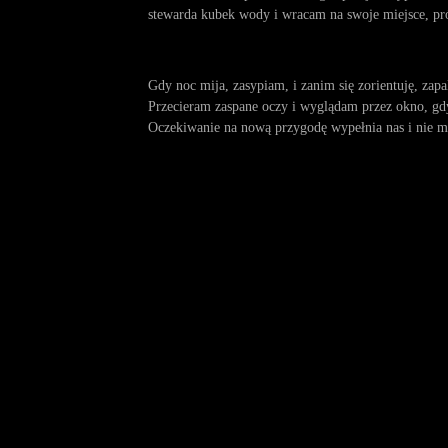
stewarda kubek wody i wracam na swoje miejsce, pró
Gdy noc mija, zasypiam, i zanim się zorientuję, zapa
Przecieram zaspane oczy i wyglądam przez okno, gdy
Oczekiwanie na nową przygodę wypełnia nas i nie m