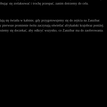
bując się zrelaksować i trochę przespać, zanim dotrzemy do celu.
lają się światła w kabinie, gdy przygotowujemy się do zejścia na Zanzibar.
 pierwsze promienie świtu zaczynają oświetlać afrykański krajobraz poniżej.
ożemy się doczekać, aby odkryć wszystko, co Zanzibar ma do zaoferowania.