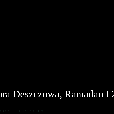
ra Deszczowa, Ramadan I 
2022
12:00 PM