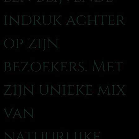
indruk achter
op zijn
bezoekers. Met
zijn unieke mix
van
natuurlijke