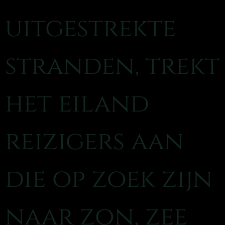
uitgestrekte
stranden, trekt
het eiland
reizigers aan
die op zoek zijn
naar zon, zee