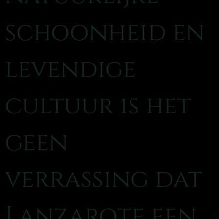
schoonheid en
levendige
cultuur is het
geen
verrassing dat
Lanzarote een