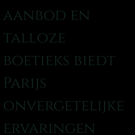
aanbod en
talloze
boetieks biedt
Parijs
onvergetelijke
ervaringen