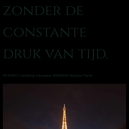
zonder de
constante
druk van tijd.
#3 PARIS | Gelukkig nieuwjaar 2021/2022! Bonjour Paris!