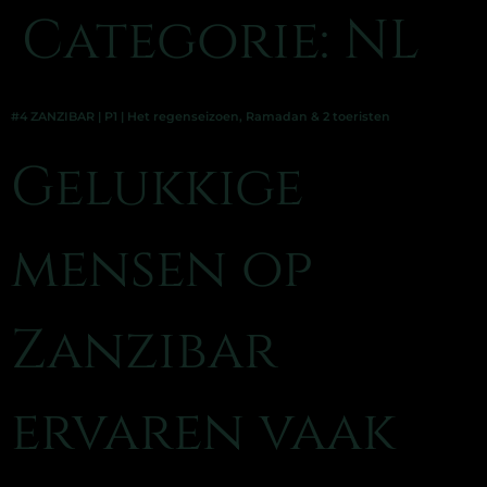
Categorie:
NL
#4 ZANZIBAR | P1 | Het regenseizoen, Ramadan & 2 toeristen
Gelukkige
mensen op
Zanzibar
ervaren vaak