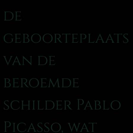
de
geboorteplaats
van de
beroemde
schilder Pablo
Picasso, wat