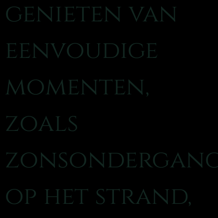
genieten van
eenvoudige
momenten,
zoals
zonsondergan
op het strand,